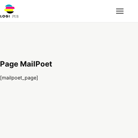
Page MailPoet
[mailpoet_page]